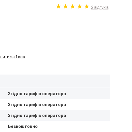
2 відгуків
пити за 1 клiк
Згідно тарифів оператора
Згідно тарифів оператора
Згідно тарифів оператора
Безкоштовно