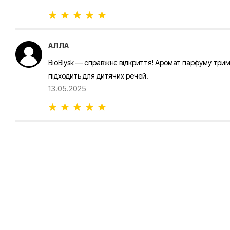
АЛЛА
BioBlysk — справжнє відкриття! Аромат парфуму трим
підходить для дитячих речей.
13.05.2025