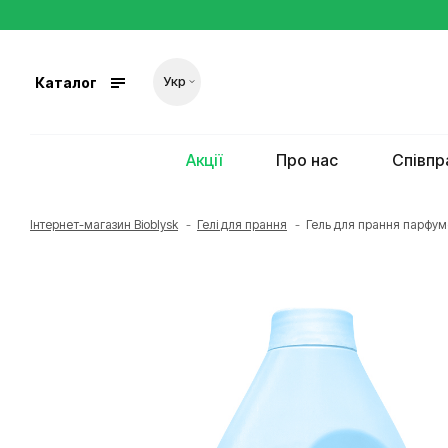
Укр
Каталог
Акції
Про нас
Співпр
Інтернет-магазин Bioblysk
Гелі для прання
Гель для прання парфумо