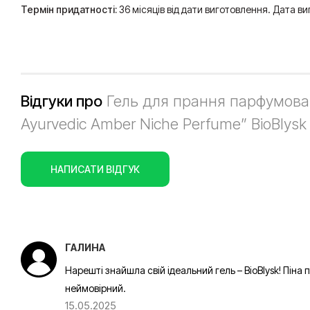
Термін придатності:
36 місяців від дати виготовлення. Дата в
Відгуки про
Гель для прання парфумован
Ayurvedic Amber Niche Perfume” BioBlysk 
НАПИСАТИ ВІДГУК
ГАЛИНА
Нарешті знайшла свій ідеальний гель – BioBlysk! Піна
неймовірний.
15.05.2025