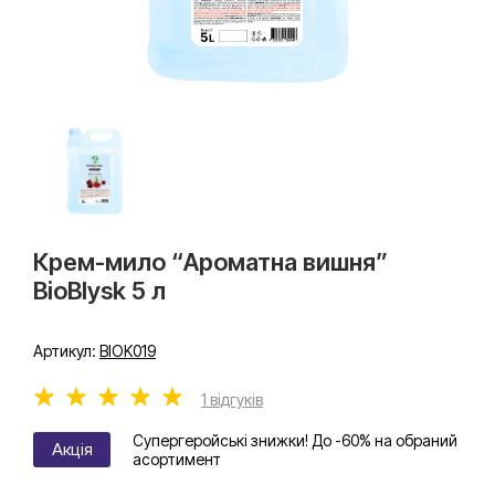
Крем-мило “Ароматна вишня”
BioBlysk 5 л
Артикул:
BIOK019
1 відгуків
Супергеройські знижки! До -60% на обраний
Акція
асортимент