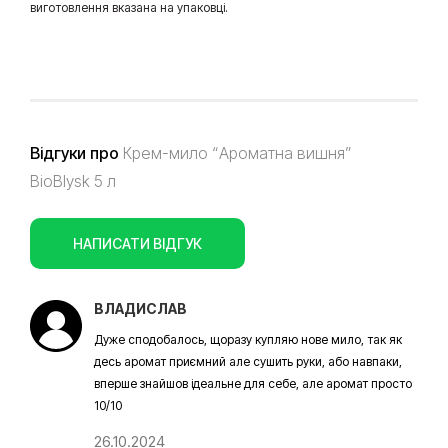
виготовлення вказана на упаковці.
Відгуки про
Крем-мило “Ароматна вишня”
BioBlysk 5 л
НАПИСАТИ ВІДГУК
ВЛАДИСЛАВ
Дуже сподобалось, щоразу купляю нове мило, так як
десь аромат приємний але сушить руки, або навпаки,
вперше знайшов ідеальне для себе, але аромат просто
10/10
26.10.2024