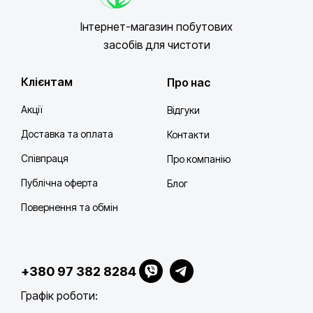
Інтернет-магазин побутових
засобів для чистоти
Клієнтам
Про нас
Акції
Відгуки
Доставка та оплата
Контакти
Співпраця
Про компанію
Публічна оферта
Блог
Повернення та обмін
+380 97 382 8284
Графік роботи: