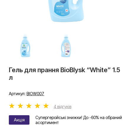
Гель для прання BioBlysk “White” 1.5
л
Артикул:
BIOW007
4 відгуків
Супергеройські знижки! До -60% на обраний
Акція
асортимент