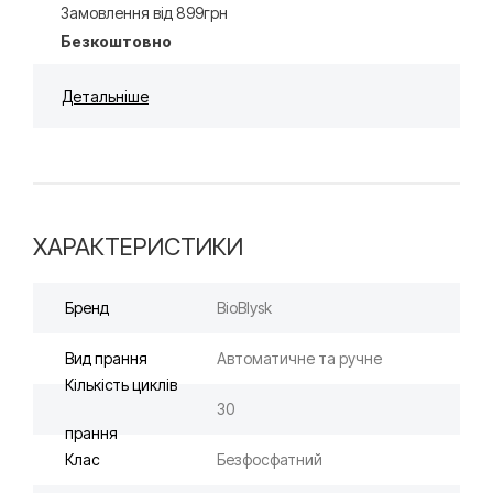
Замовлення від 899грн
Безкоштовно
Детальніше
ХАРАКТЕРИСТИКИ
Бренд
BioBlysk
Вид прання
Автоматичне та ручне
Кількість циклів
30
прання
Клас
Безфосфатний